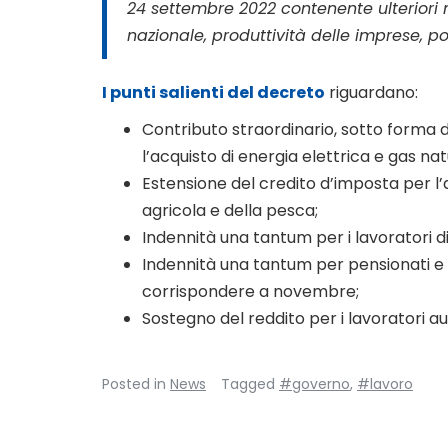
24 settembre 2022 contenente ulteriori m
nazionale, produttività delle imprese, pol
I punti salienti del decreto
riguardano:
Contributo straordinario, sotto forma d
l’acquisto di energia elettrica e gas nat
Estensione del credito d’imposta per l’ac
agricola e della pesca;
Indennità una tantum per i lavoratori d
Indennità una tantum per pensionati e a
corrispondere a novembre;
Sostegno del reddito per i lavoratori a
Posted in
News
Tagged
#governo
,
#lavoro