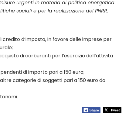
isure urgenti in materia di politica energetica
itiche sociali e per la realizzazione del PNRR.
i credito d’imposta, in favore delle imprese per
urale;
quisto di carburanti per l’esercizio dell’attività
ipendenti di importo pari a 150 euro;
ltre categorie di soggetti pari a 150 euro da
utonomi.