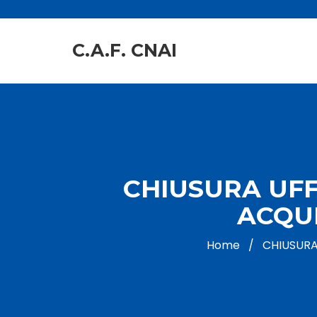
C.A.F. CNAI
CHIUSURA UFFI
ACQUI
Home
/
CHIUSURA 