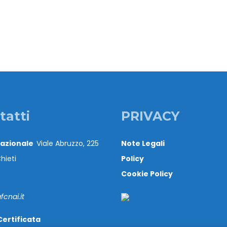
tatti
PRIVACY
Nazionale
Viale Abruzzo, 225
Note Legali
hieti
Policy
Cookie Policy
cnai.it
Certificata