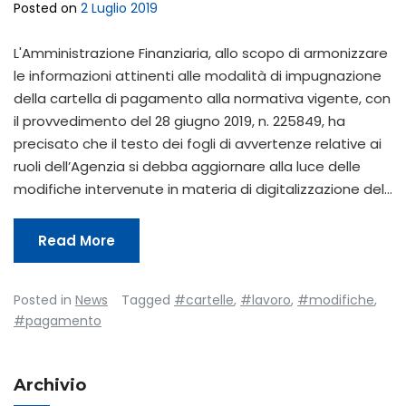
Posted on
2 Luglio 2019
L'Amministrazione Finanziaria, allo scopo di armonizzare
le informazioni attinenti alle modalità di impugnazione
della cartella di pagamento alla normativa vigente, con
il provvedimento del 28 giugno 2019, n. 225849, ha
precisato che il testo dei fogli di avvertenze relative ai
ruoli dell’Agenzia si debba aggiornare alla luce delle
modifiche intervenute in materia di digitalizzazione del…
Read More
Posted in
News
Tagged
#cartelle
,
#lavoro
,
#modifiche
,
#pagamento
Archivio