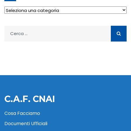
Archivio
Ricerca
per:
C.A.F. CNAI
Cosa Facciamo
Documenti Ufficiali