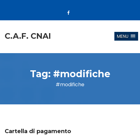
C.A.F. CNAI
MENU
Tag:
#modifiche
#modifiche
Cartella di pagamento