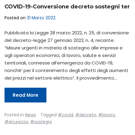
COVID-19-Conversione decreto sostegni ter
Posted on
31 Marzo 2022
Pubblicata la Legge 28 marzo 2022, n. 25, di conversione
del decreto-legge 27 gennaio 2022, n. 4, recante:
“Misure urgenti in materia di sostegno alle imprese e
agli operatori economici, di lavoro, salute e servizi
territoriali, connesse all’emergenza da COVID-19,
nonché’ per il contenimento degli effetti degli aumenti
dei prezzi nel settore elettrico”. Il provvedimento…
Read More
Posted in
News
Tagged
#covid
,
#decreto
,
#lavoro
,
#sicurezza
,
#sostegni