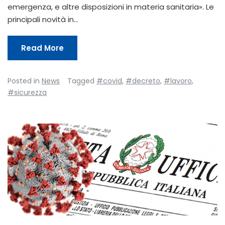
emergenza, e altre disposizioni in materia sanitaria». Le
principali novità in…
Read More
Posted in
News
Tagged
#covid
,
#decreto
,
#lavoro
,
#sicurezza