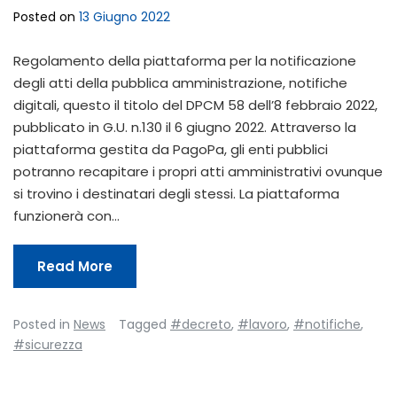
Posted on
13 Giugno 2022
Regolamento della piattaforma per la notificazione
degli atti della pubblica amministrazione, notifiche
digitali, questo il titolo del DPCM 58 dell’8 febbraio 2022,
pubblicato in G.U. n.130 il 6 giugno 2022. Attraverso la
piattaforma gestita da PagoPa, gli enti pubblici
potranno recapitare i propri atti amministrativi ovunque
si trovino i destinatari degli stessi. La piattaforma
funzionerà con…
Read More
Posted in
News
Tagged
#decreto
,
#lavoro
,
#notifiche
,
#sicurezza