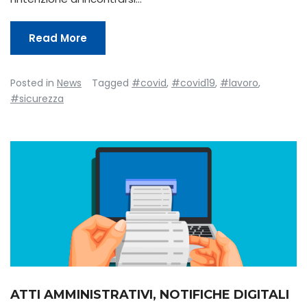
Read More
Posted in
News
Tagged
#covid
,
#covid19
,
#lavoro
,
#sicurezza
ATTI AMMINISTRATIVI, NOTIFICHE DIGITALI