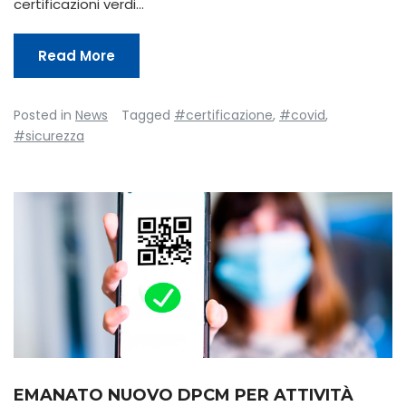
certificazioni verdi…
Read More
Posted in
News
Tagged
#certificazione
,
#covid
,
#sicurezza
EMANATO NUOVO DPCM PER ATTIVITÀ