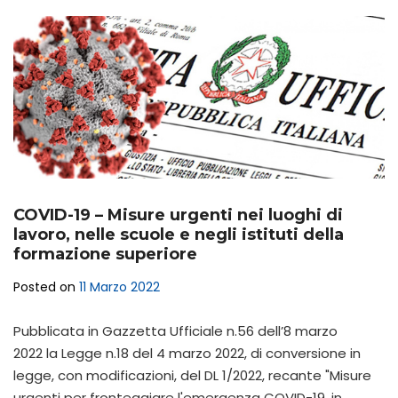
COVID-19 – Misure urgenti nei luoghi di
lavoro, nelle scuole e negli istituti della
formazione superiore
Posted on
11 Marzo 2022
Pubblicata in Gazzetta Ufficiale n.56 dell’8 marzo
2022 la Legge n.18 del 4 marzo 2022, di conversione in
legge, con modificazioni, del DL 1/2022, recante "Misure
urgenti per fronteggiare l'emergenza COVID-19, in