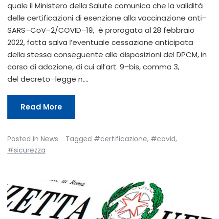
quale il Ministero della Salute comunica che la validità
delle certificazioni di esenzione alla vaccinazione anti–
SARS–CoV–2/COVID–19, è prorogata al 28 febbraio
2022, fatta salva l’eventuale cessazione anticipata
della stessa conseguente alle disposizioni del DPCM, in
corso di adozione, di cui all’art. 9–bis, comma 3,
del decreto–legge n.…
Read More
Posted in
News
Tagged
#certificazione
,
#covid
,
#sicurezza