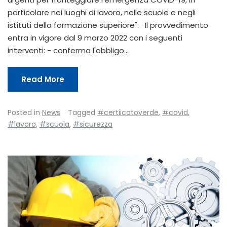
particolare nei luoghi di lavoro, nelle scuole e negli
istituti della formazione superiore". Il provvedimento
entra in vigore dal 9 marzo 2022 con i seguenti
interventi: - conferma l'obbligo…
Read More
Posted in
News
Tagged
#certiicatoverde
,
#covid
,
#lavoro
,
#scuola
,
#sicurezza