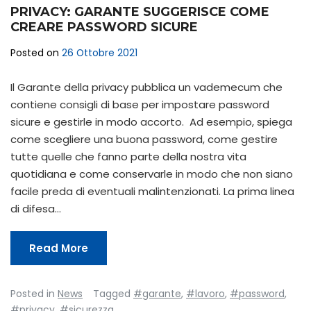
PRIVACY: GARANTE SUGGERISCE COME
CREARE PASSWORD SICURE
Posted on
26 Ottobre 2021
Il Garante della privacy pubblica un vademecum che
contiene consigli di base per impostare password
sicure e gestirle in modo accorto. Ad esempio, spiega
come scegliere una buona password, come gestire
tutte quelle che fanno parte della nostra vita
quotidiana e come conservarle in modo che non siano
facile preda di eventuali malintenzionati. La prima linea
di difesa…
Read More
Posted in
News
Tagged
#garante
,
#lavoro
,
#password
,
#privacy
,
#sicurezza