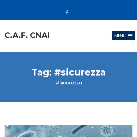
C.A.F. CNAI
MENU
Tag:
#sicurezza
#sicurezza