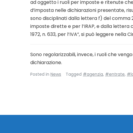
ad oggetto i ruoli per imposte e ritenute che
d’imposta nelle dichiarazioni presentate, risu
sono disciplinati dalla lettera f) del comma 2 
imposte dirette e per l’IRAP, e dalla lettera 
1972, n. 633, per l’IVA”, si può leggere nella C
Sono regolarizzabili, invece, i ruoli che vengon
dichiarazione.
Posted in
News
Tagged
#agenzia
,
#entrate
,
#l