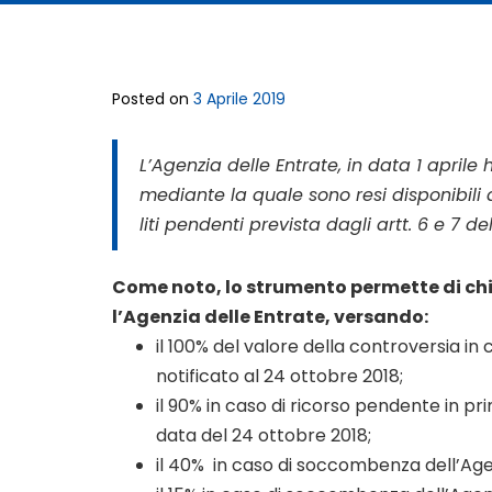
Posted on
3 Aprile 2019
L’Agenzia delle Entrate, in data 1 april
mediante la quale sono resi disponibili 
liti pendenti prevista dagli artt. 6 e 7 del 
Come noto, lo strumento permette di chiud
l’Agenzia delle Entrate, versando:
il 100% del valore della controversia i
notificato al 24 ottobre 2018;
il 90% in caso di ricorso pendente in p
data del 24 ottobre 2018;
il 40% in caso di soccombenza dell’Agen