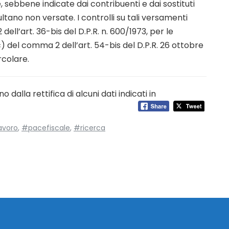
, sebbene indicate dai contribuenti e dai sostituti
ltano non versate. I controlli su tali versamenti
dell’art. 36-bis del D.P.R. n. 600/1973, per le
c) del comma 2 dell’art. 54-bis del D.P.R. 26 ottobre
ircolare.
o dalla rettifica di alcuni dati indicati in
avoro
,
#pacefiscale
,
#ricerca