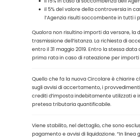
il 15% in caso di soccombenza dell’Agenz
il 5% del valore della controversia in c
l’Agenzia risulti soccombente in tutti i p
Qualora non risultino importi da versare, la 
trasmissione dell’istanza. La richiesta di a
entro il 31 maggio 2019. Entro la stessa data
prima rata in caso di rateazione per importi s
Quello che fa la nuova Circolare è chiarire
sugli avvisi di accertamento, i provvedimenti d
crediti d’imposta indebitamente utilizzati e 
pretesa tributaria quantificabile.
Viene stabilito, nel dettaglio, che sono esclus
pagamento e avvisi di liquidazione. “In linea