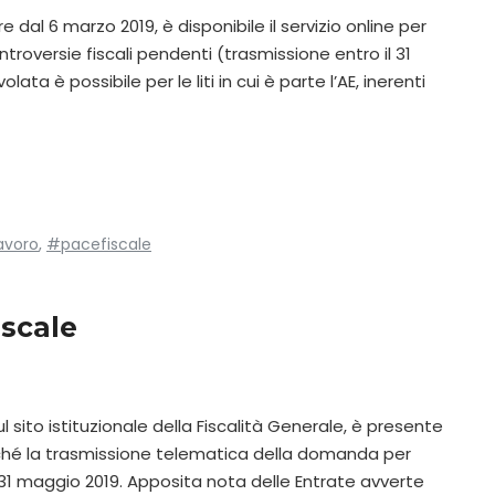
 dal 6 marzo 2019, è disponibile il servizio online per
troversie fiscali pendenti (trasmissione entro il 31
ata è possibile per le liti in cui è parte l’AE, inerenti
avoro
,
#pacefiscale
iscale
 Sul sito istituzionale della Fiscalità Generale, è presente
onché la trasmissione telematica della domanda per
l 31 maggio 2019. Apposita nota delle Entrate avverte