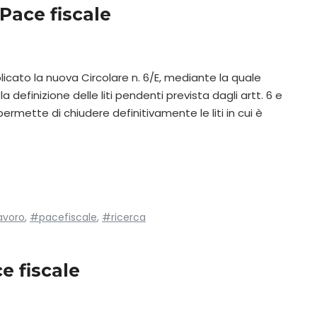
Pace fiscale
blicato la nuova Circolare n. 6/E, mediante la quale
la definizione delle liti pendenti prevista dagli artt. 6 e
permette di chiudere definitivamente le liti in cui è
avoro
,
#pacefiscale
,
#ricerca
e fiscale