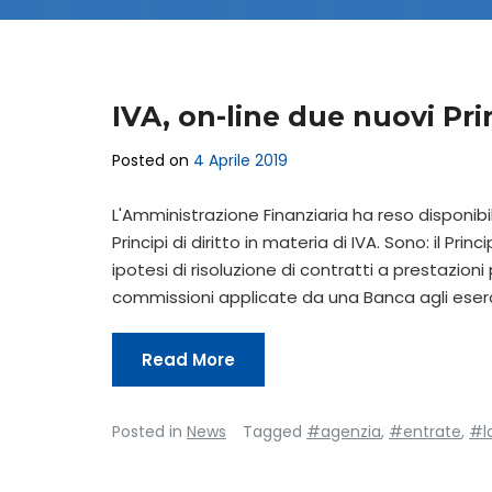
IVA, on-line due nuovi Pri
Posted on
4 Aprile 2019
L'Amministrazione Finanziaria ha reso disponibili,
Principi di diritto in materia di IVA. Sono: il Prin
ipotesi di risoluzione di contratti a prestazioni 
commissioni applicate da una Banca agli eser
Read More
Posted in
News
Tagged
#agenzia
,
#entrate
,
#l