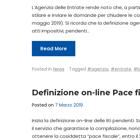
L’Agenzia delle Entrate rende noto che, a partire
stilare e inviare le domande per chiudere le con
maggio 2019). Si ricorda che la definizione agevol
atti impositivi, pendenti…
Read More
Posted in
News
Tagged
#agenzia
,
#entrate
,
#l
Definizione on-line Pace f
Posted on
7 Marzo 2019
Inizia la definizione on-line delle liti pendenti.
il servizio che garantisce la compilazione, n
ottenere la cosiddetta “pace fiscale”, entro i