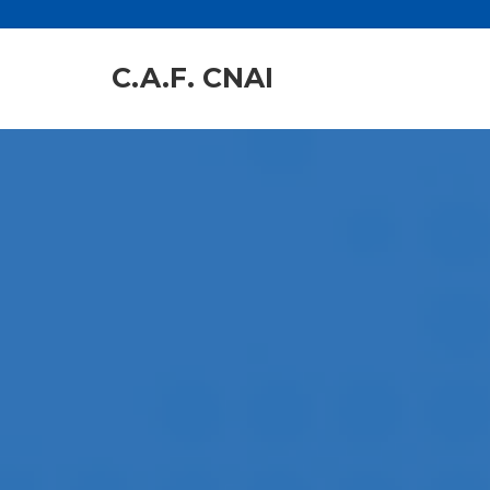
C.A.F. CNAI