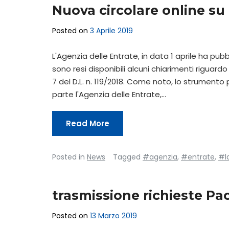
Nuova circolare online su 
Posted on
3 Aprile 2019
L'Agenzia delle Entrate, in data 1 aprile ha pub
sono resi disponibili alcuni chiarimenti riguardo 
7 del D.L. n. 119/2018. Come noto, lo strumento 
parte l'Agenzia delle Entrate,…
Read More
Posted in
News
Tagged
#agenzia
,
#entrate
,
#l
trasmissione richieste Pac
Posted on
13 Marzo 2019