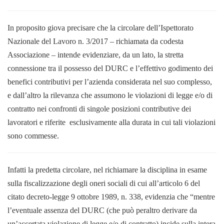
In proposito giova precisare che la circolare dell’Ispettorato
Nazionale del Lavoro n. 3/2017 – richiamata da codesta
Associazione – intende evidenziare, da un lato, la stretta
connessione tra il possesso del DURC e l’effettivo godimento dei
benefici contributivi per l’azienda considerata nel suo complesso,
e dall’altro la rilevanza che assumono le violazioni di legge e/o di
contratto nei confronti di singole posizioni contributive dei
lavoratori e riferite esclusivamente alla durata in cui tali violazioni
sono commesse.
Infatti la predetta circolare, nel richiamare la disciplina in esame
sulla fiscalizzazione degli oneri sociali di cui all’articolo 6 del
citato decreto-legge 9 ottobre 1989, n. 338, evidenzia che “mentre
l’eventuale assenza del DURC (che può peraltro derivare da
un’accertata violazione di legge e/o di contratto) incide sulla intera