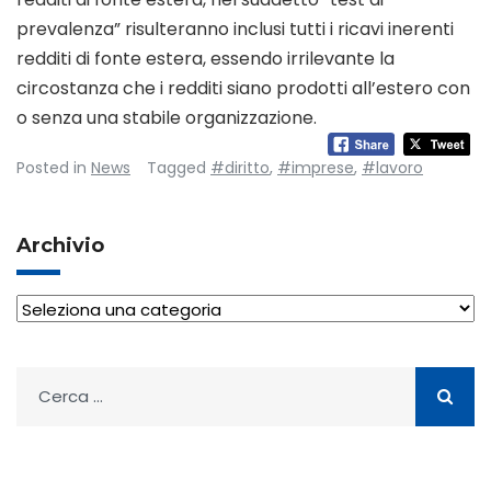
prevalenza” risulteranno inclusi tutti i ricavi inerenti
redditi di fonte estera, essendo irrilevante la
circostanza che i redditi siano prodotti all’estero con
o senza una stabile organizzazione.
Posted in
News
Tagged
#diritto
,
#imprese
,
#lavoro
Archivio
Archivio
Ricerca
per: