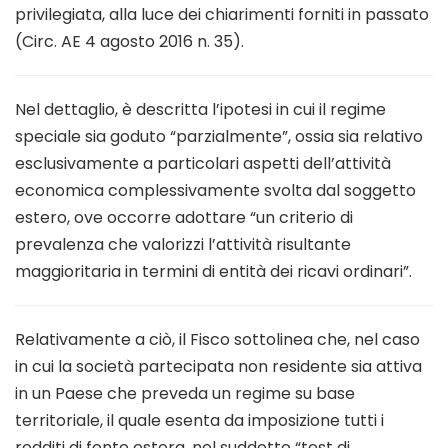
privilegiata, alla luce dei chiarimenti forniti in passato
(Circ. AE 4 agosto 2016 n. 35).
Nel dettaglio, è descritta l’ipotesi in cui il regime
speciale sia goduto “parzialmente”, ossia sia relativo
esclusivamente a particolari aspetti dell’attività
economica complessivamente svolta dal soggetto
estero, ove occorre adottare “un criterio di
prevalenza che valorizzi l’attività risultante
maggioritaria in termini di entità dei ricavi ordinari”.
Relativamente a ciò, il Fisco sottolinea che, nel caso
in cui la società partecipata non residente sia attiva
in un Paese che preveda un regime su base
territoriale, il quale esenta da imposizione tutti i
redditi di fonte estera, nel suddetto “test di