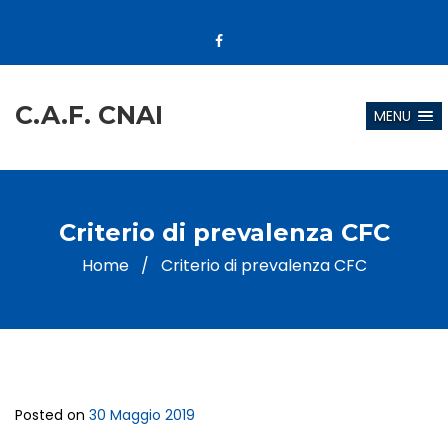
C.A.F. CNAI
MENU
Criterio di prevalenza CFC
Home
/
Criterio di prevalenza CFC
Posted on
30 Maggio 2019