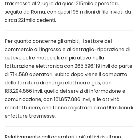
trasmesse al 2 luglio da quasi 215mila operatori,
seguita da Roma, con quasi 196 milioni di file inviati da
circa 221mila cedenti.
Per quanto concerne gli ambiti, il settore del
commercio all’ingrosso e al dettaglio-riparazione di
autoveicoli e motocicli, è il più attivo nella
fatturazione elettronica con 265.596.119 invii da parte
di 714.580 operatori. Subito dopo viene il comparto
della fornitura di energia elettrica e gas, con
183.294.866 invii, quello dei servizi di informazione e
comunicazione, con 161.857.886 invii, e le attività
manifatturiere, che fanno registrare circa 99milioni di
e-fatture trasmesse.
Relativamente agli operatori, i più attivi risultano