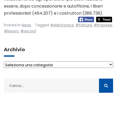
essere, dopo concessionarie e autofficine, i liberi
professionisti (484.207) e i costruttori (386.739).
Posted in
News
Tagged
#elettronica
,
#fattura
,
#imprese
,
#lavoro
,
#record
Archivio
Archivio
Ricerca
per: