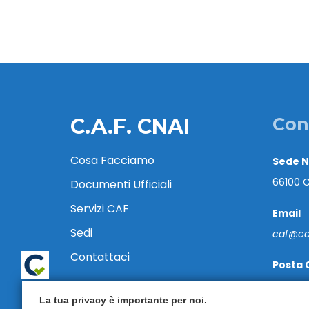
C.A.F. CNAI
Con
Cosa Facciamo
Sede 
66100 C
Documenti Ufficiali
Servizi CAF
Email
Sedi
caf@caf
Contattaci
Posta 
cafcnai
La tua privacy è importante per noi.