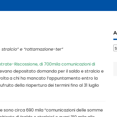
A
A
 e stralcio” e “rottamazione-ter”
 Entrate-Riscossione, di 700mila comunicazioni di
R
vano depositato domanda per il saldo e stralcio e
p
ivolta a chi ha mancato l’appuntamento entro la
fruito della riapertura dei termini fino al 31 luglio
he sono circa 690 mila “comunicazioni delle somme