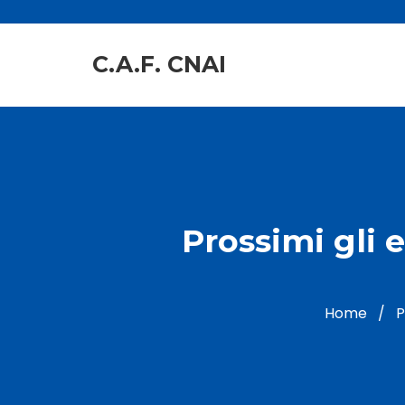
C.A.F. CNAI
Prossimi gli e
Home
/
P