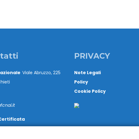
tatti
PRIVACY
Nazionale
Viale Abruzzo, 225
Note Legali
hieti
Policy
Cookie Policy
cnai.it
Certificata
@cert.cnai.it