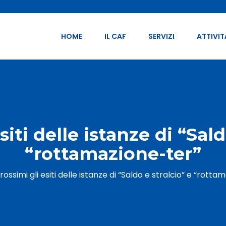
HOME
IL CAF
SERVIZI
ATTIVIT
siti delle istanze di “Sald
“rottamazione-ter”
rossimi gli esiti delle istanze di “Saldo e stralcio” e “rott