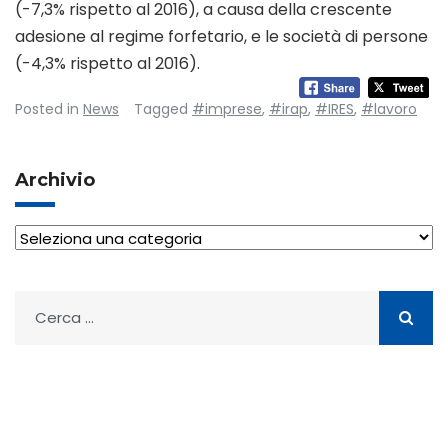
(-7,3% rispetto al 2016), a causa della crescente
adesione al regime forfetario, e le società di persone
(-4,3% rispetto al 2016).
Posted in
News
Tagged
#imprese
,
#irap
,
#IRES
,
#lavoro
Archivio
Archivio
Ricerca
per: