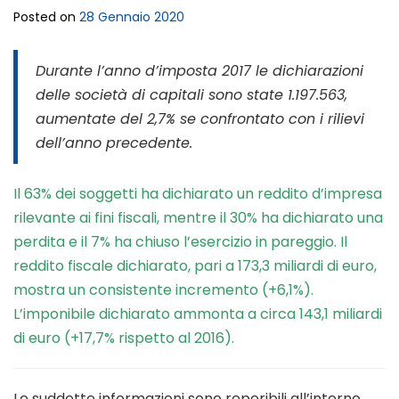
Posted on
28 Gennaio 2020
Durante l’anno d’imposta 2017 le dichiarazioni
delle società di capitali sono state 1.197.563,
aumentate del 2,7% se confrontato con i rilievi
dell’anno precedente.
Il 63% dei soggetti ha dichiarato un reddito d’impresa
rilevante ai fini fiscali, mentre il 30% ha dichiarato una
perdita e il 7% ha chiuso l’esercizio in pareggio. Il
reddito fiscale dichiarato, pari a 173,3 miliardi di euro,
mostra un consistente incremento (+6,1%).
L’imponibile dichiarato ammonta a circa 143,1 miliardi
di euro (+17,7% rispetto al 2016).
Le suddette informazioni sono reperibili all’interno