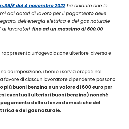
 n.35/E del 4 novembre 2022
ha chiarito che le
 dai datori di lavoro per il pagamento delle
egrato, dell’energia elettrica e del gas naturale
ai lavoratori,
fino ad un massimo di 600,00
t
rappresenta un’agevolazione ulteriore, diversa e
ne da imposizione, i beni e i servizi erogati nel
 a favore di ciascun lavoratore dipendente possono
o più buoni benzina e un valore di 600 euro per
resi eventuali ulteriori buoni benzina) nonché
il pagamento delle utenze domestiche del
ettrica e del gas naturale.