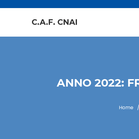
C.A.F. CNAI
ANNO 2022: F
Home