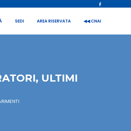
À
SEDI
AREA RISERVATA
◀︎◀︎ CNAI
ATORI, ULTIMI
ARIMENTI