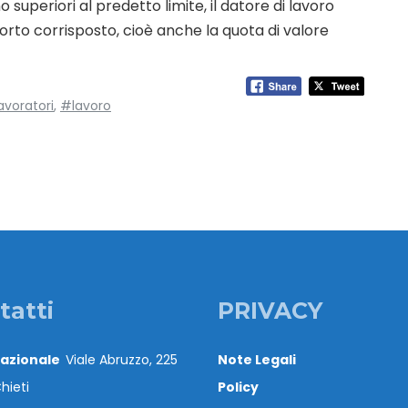
uperiori al predetto limite, il datore di lavoro
rto corrisposto, cioè anche la quota di valore
avoratori
,
#lavoro
tatti
PRIVACY
Nazionale
Viale Abruzzo, 225
Note Legali
hieti
Policy