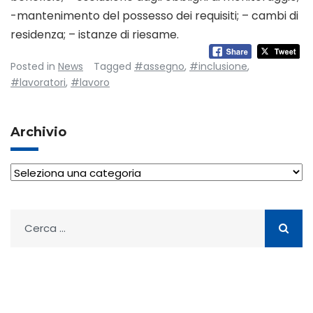
-mantenimento del possesso dei requisiti; – cambi di
residenza; – istanze di riesame.
Posted in
News
Tagged
#assegno
,
#inclusione
,
#lavoratori
,
#lavoro
Archivio
Archivio
Ricerca
per: