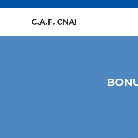
C.A.F. CNAI
BONU