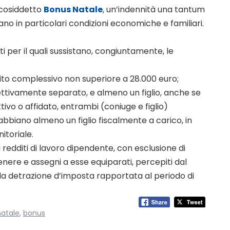
 cosiddetto
Bonus Natale
, un’indennità una tantum
ano in particolari condizioni economiche e familiari.
i per il quali sussistano, congiuntamente, le
ito complessivo non superiore a 28.000 euro;
ettivamente separato, e almeno un figlio, anche se
tivo o affidato, entrambi (coniuge e figlio)
abbiano almeno un figlio fiscalmente a carico, in
itoriale.
redditi di lavoro dipendente, con esclusione di
genere e assegni a esse equiparati, percepiti dal
lla detrazione d’imposta rapportata al periodo di
atale
,
bonus