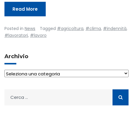
Read More
Posted in
News
Tagged
#agricoltura
,
#clima
,
#indennità
,
#lavoratori
,
#lavoro
Archivio
Archivio
Ricerca
per: