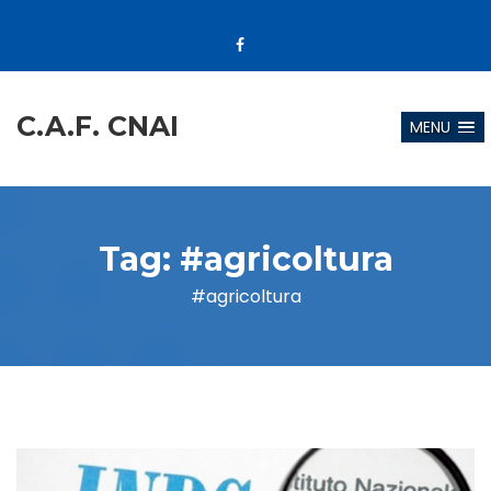
C.A.F. CNAI
MENU
Tag:
#agricoltura
#agricoltura