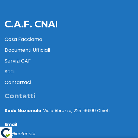
C.A.F. CNAI
Cosa Facciamo
Documenti Ufficiali
Servizi CAF
Sedi
Contattaci
Contatti
Sede Nazionale
Viale Abruzzo, 225 66100 Chieti
Email
caf@cafcnai.it