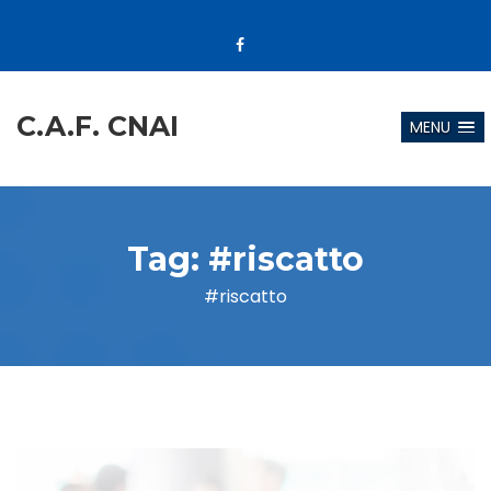
C.A.F. CNAI
MENU
Tag:
#riscatto
#riscatto