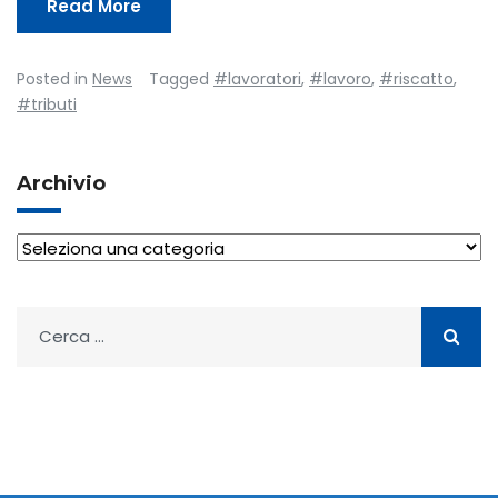
Read More
Posted in
News
Tagged
#lavoratori
,
#lavoro
,
#riscatto
,
#tributi
Archivio
Archivio
Ricerca
per: