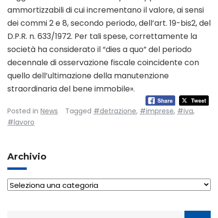
ammortizzabili di cui incrementano il valore, ai sensi
dei commi 2 e 8, secondo periodo, dell’art. 19-bis2, del
D.P.R. n. 633/1972. Per tali spese, correttamente la
società ha considerato il “dies a quo” del periodo
decennale di osservazione fiscale coincidente con
quello dell’ultimazione della manutenzione
straordinaria del bene immobile».
Posted in
News
Tagged
#detrazione
,
#imprese
,
#iva
,
#lavoro
Archivio
Archivio
Ricerca