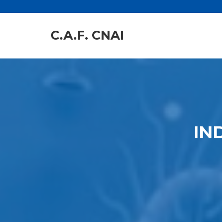
C.A.F. CNAI
IN