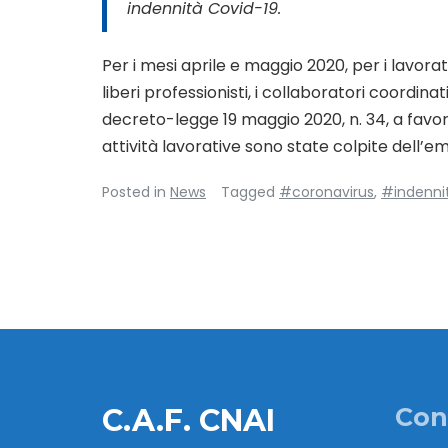
indennità Covid-19.
Per i mesi aprile e maggio 2020, per i lavora
liberi professionisti, i collaboratori coordinat
decreto-legge 19 maggio 2020, n. 34, a favore
attività lavorative sono state colpite dell
Posted in
News
Tagged
#coronavirus
,
#indenni
C.A.F. CNAI
Con