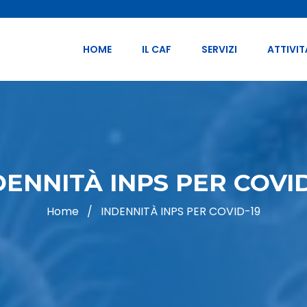
HOME
IL CAF
SERVIZI
ATTIVIT
DENNITÀ INPS PER COVID
Home
/
INDENNITÀ INPS PER COVID-19