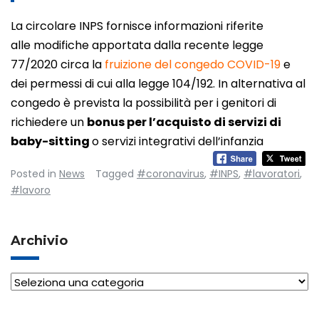
La circolare INPS fornisce informazioni riferite
alle modifiche apportata dalla recente legge
77/2020 circa la
fruizione del congedo COVID-19
e
dei permessi di cui alla legge 104/192.
In alternativa al
congedo è prevista la possibilità per i genitori di
richiedere un
bonus per l’acquisto di servizi di
baby-sitting
o servizi integrativi dell’infanzia
Posted in
News
Tagged
#coronavirus
,
#INPS
,
#lavoratori
,
#lavoro
Archivio
Archivio