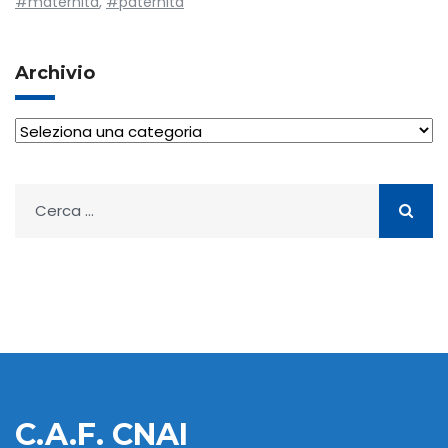
#maternità
,
#paternità
Archivio
Archivio
Ricerca
per:
C.A.F. CNAI