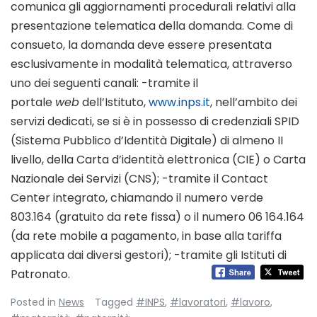
comunica gli aggiornamenti procedurali relativi alla
presentazione telematica della domanda. Come di
consueto, la domanda deve essere presentata
esclusivamente in modalità telematica, attraverso
uno dei seguenti canali: -tramite il
portale
web
dell’Istituto,
www.inps.it
, nell’ambito dei
servizi dedicati, se si è in possesso di credenziali SPID
(Sistema Pubblico d’Identità Digitale) di almeno II
livello, della Carta d’identità elettronica (CIE) o Carta
Nazionale dei Servizi (CNS); -tramite il Contact
Center integrato, chiamando il numero verde
803.164 (gratuito da rete fissa) o il numero 06 164.164
(da rete mobile a pagamento, in base alla tariffa
applicata dai diversi gestori); -tramite gli Istituti di
Patronato.
Posted in
News
Tagged
#INPS
,
#lavoratori
,
#lavoro
,