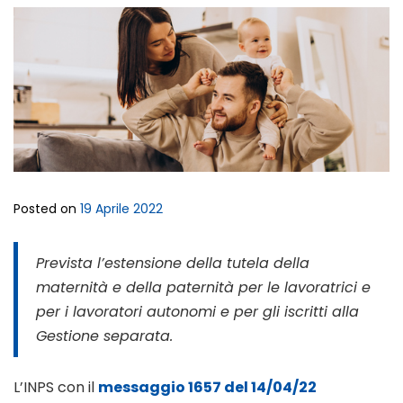
Posted on
19 Aprile 2022
Prevista l’estensione della tutela della
maternità e della paternità per le lavoratrici e
per i lavoratori autonomi e per gli iscritti alla
Gestione separata.
L’INPS con il
messaggio 1657 del 14/04/22