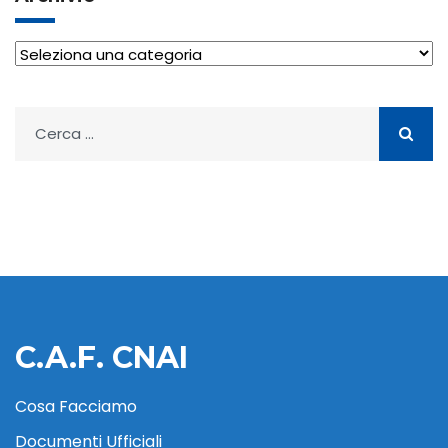
Archivio
Ricerca
per:
C.A.F. CNAI
Cosa Facciamo
Documenti Ufficiali