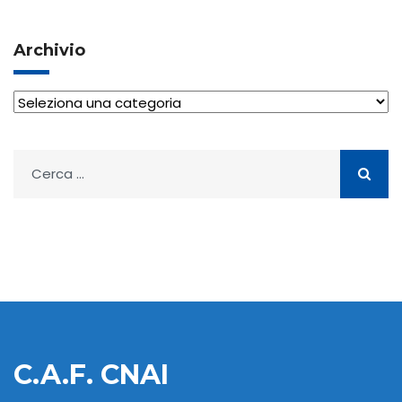
Archivio
Archivio
Ricerca
per:
C.A.F. CNAI