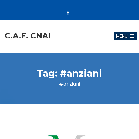
C.A.F. CNAI
MENU
Tag:
#anziani
#anziani