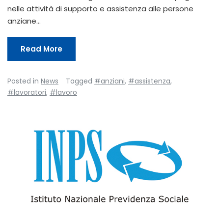
nelle attività di supporto e assistenza alle persone
anziane…
Read More
Posted in
News
Tagged
#anziani
,
#assistenza
,
#lavoratori
,
#lavoro