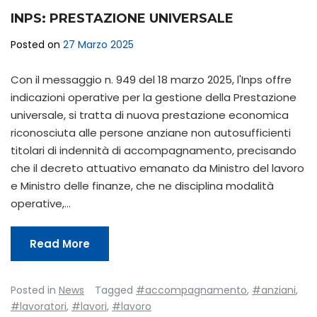
INPS: PRESTAZIONE UNIVERSALE
Posted on
27 Marzo 2025
Con il messaggio n. 949 del 18 marzo 2025, l'Inps offre
indicazioni operative per la gestione della Prestazione
universale, si tratta di nuova prestazione economica
riconosciuta alle persone anziane non autosufficienti
titolari di indennità di accompagnamento, precisando
che il decreto attuativo emanato da Ministro del lavoro
e Ministro delle finanze, che ne disciplina modalità
operative,…
Read More
Posted in
News
Tagged
#accompagnamento
,
#anziani
,
#lavoratori
,
#lavori
,
#lavoro