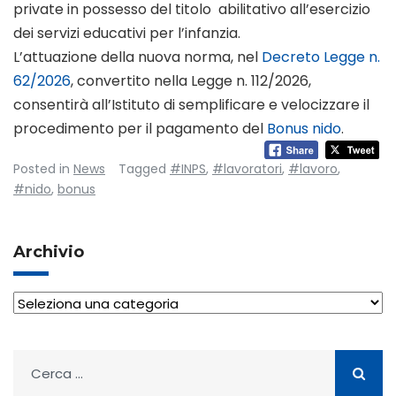
private in possesso del titolo abilitativo all’esercizio
dei servizi educativi per l’infanzia.
L’attuazione della nuova norma, nel
Decreto Legge n.
62/2026
, convertito nella Legge n. 112/2026,
consentirà all’Istituto di semplificare e velocizzare il
procedimento per il pagamento del
Bonus nido
.
Posted in
News
Tagged
#INPS
,
#lavoratori
,
#lavoro
,
#nido
,
bonus
Archivio
Archivio
Ricerca
per: