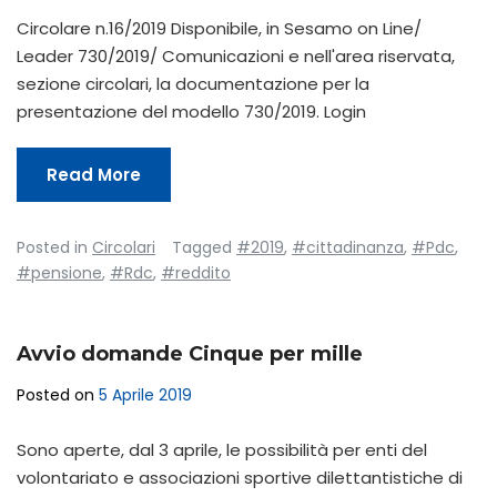
Circolare n.16/2019 Disponibile, in Sesamo on Line/
Leader 730/2019/ Comunicazioni e nell'area riservata,
sezione circolari, la documentazione per la
presentazione del modello 730/2019. Login
Read More
Posted in
Circolari
Tagged
#2019
,
#cittadinanza
,
#Pdc
,
#pensione
,
#Rdc
,
#reddito
Avvio domande Cinque per mille
Posted on
5 Aprile 2019
Sono aperte, dal 3 aprile, le possibilità per enti del
volontariato e associazioni sportive dilettantistiche di