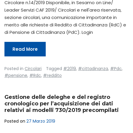
Circolare n.14/2019 Disponibile, in Sesamo on Line/
Leader Servizi CAF 2019/ Circolari e nell'area riservata,
sezione circolari, una comunicazione importante in
merito alle richieste di Reddito di Cittadinanza (RdC) e
di Pensione di Cittadinanza (PdC). Login
Read More
Posted in
Circolari
Tagged
#2019
,
#cittadinanza
,
#Pdc
,
#pensione
,
#Rdc
,
#reddito
Gestione delle deleghe e del registro
cronologico per l’acquisizione dei dati
relativi ai modelli 730/2019 precompilati
Posted on
27 Marzo 2019