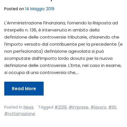
Posted on
14 Maggio 2019
L'Amministrazione Finanziaria, fornendo la Risposta ad
interpello n. 136, è intervenuta in ambito della
definizione delle controversie tributarie, chiarendo che
l’importo versato dal contribuente per la precedente (e
non perfezionata) definizione agevolata si può
scomputare dall’importo lordo dovuto per la nuova
definizione delle controversie. L'Ente, nel caso in esame,
si occupa di una controversia che,…
Read More
Posted in
News
Tagged
#2019
,
#imprese
,
#lavoro
,
#liti
,
#rottamazione