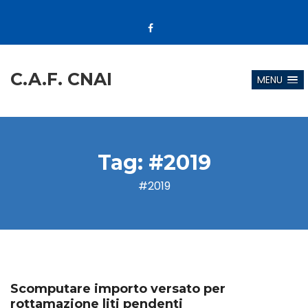
C.A.F. CNAI
MENU
Tag:
#2019
#2019
Scomputare importo versato per
rottamazione liti pendenti