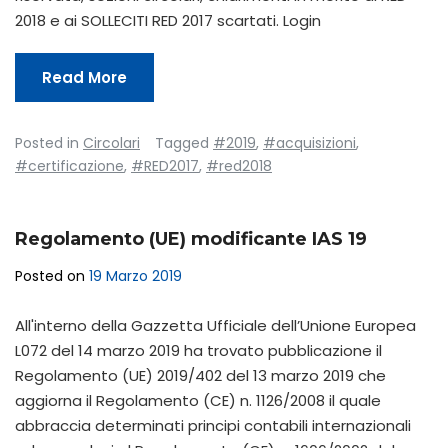
2018 e ai SOLLECITI RED 2017 scartati. Login
Read More
Posted in
Circolari
Tagged
#2019
,
#acquisizioni
,
#certificazione
,
#RED2017
,
#red2018
Regolamento (UE) modificante IAS 19
Posted on
19 Marzo 2019
All'interno della Gazzetta Ufficiale dell’Unione Europea
L072 del 14 marzo 2019 ha trovato pubblicazione il
Regolamento (UE) 2019/402 del 13 marzo 2019 che
aggiorna il Regolamento (CE) n. 1126/2008 il quale
abbraccia determinati principi contabili internazionali