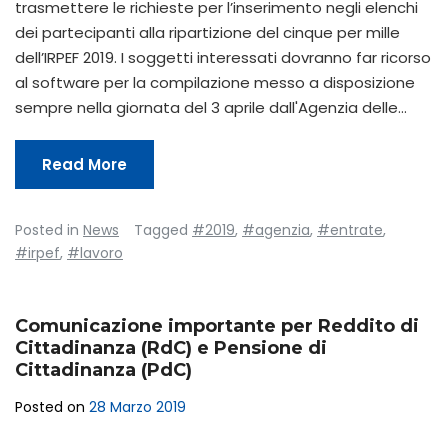
trasmettere le richieste per l’inserimento negli elenchi
dei partecipanti alla ripartizione del cinque per mille
dell’IRPEF 2019. I soggetti interessati dovranno far ricorso
al software per la compilazione messo a disposizione
sempre nella giornata del 3 aprile dall'Agenzia delle…
Read More
Posted in
News
Tagged
#2019
,
#agenzia
,
#entrate
,
#irpef
,
#lavoro
Comunicazione importante per Reddito di
Cittadinanza (RdC) e Pensione di
Cittadinanza (PdC)
Posted on
28 Marzo 2019