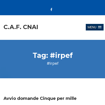
C.A.F. CNAI
MENU
Tag:
#irpef
#irpef
Avvio domande Cinque per mille