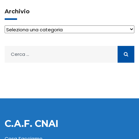
Archivio
Archivio
Ricerca
per:
C.A.F. CNAI
Cosa Facciamo