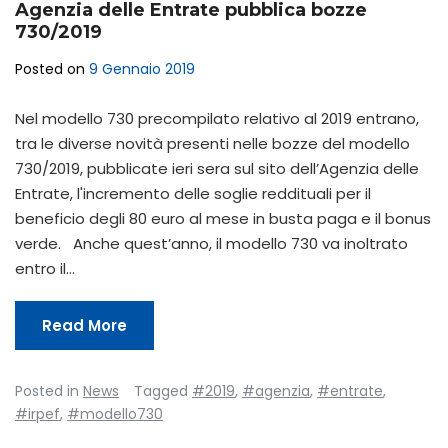
Agenzia delle Entrate pubblica bozze
730/2019
Posted on
9 Gennaio 2019
Nel modello 730 precompilato relativo al 2019 entrano,
tra le diverse novità presenti nelle bozze del modello
730/2019, pubblicate ieri sera sul sito dell’Agenzia delle
Entrate, l'incremento delle soglie reddituali per il
beneficio degli 80 euro al mese in busta paga e il bonus
verde. Anche quest’anno, il modello 730 va inoltrato
entro il…
Read More
Posted in
News
Tagged
#2019
,
#agenzia
,
#entrate
,
#irpef
,
#modello730