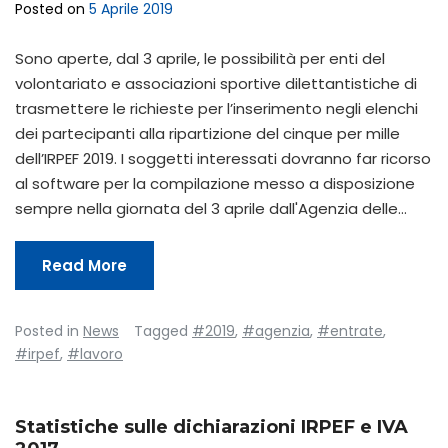
Posted on
5 Aprile 2019
Sono aperte, dal 3 aprile, le possibilità per enti del
volontariato e associazioni sportive dilettantistiche di
trasmettere le richieste per l’inserimento negli elenchi
dei partecipanti alla ripartizione del cinque per mille
dell’IRPEF 2019. I soggetti interessati dovranno far ricorso
al software per la compilazione messo a disposizione
sempre nella giornata del 3 aprile dall'Agenzia delle…
Read More
Posted in
News
Tagged
#2019
,
#agenzia
,
#entrate
,
#irpef
,
#lavoro
Statistiche sulle dichiarazioni IRPEF e IVA