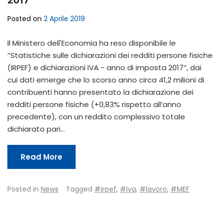
2017
Posted on
2 Aprile 2019
Il Ministero dell'Economia ha reso disponibile le
“Statistiche sulle dichiarazioni dei redditi persone fisiche
(IRPEF) e dichiarazioni IVA - anno di imposta 2017”, dai
cui dati emerge che lo scorso anno circa 41,2 milioni di
contribuenti hanno presentato la dichiarazione dei
redditi persone fisiche (+0,83% rispetto all’anno
precedente), con un reddito complessivo totale
dichiarato pari…
Read More
Posted in
News
Tagged
#irpef
,
#iva
,
#lavoro
,
#MEF