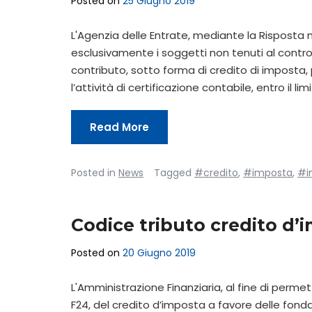
Posted on
25 Giugno 2019
L'Agenzia delle Entrate, mediante la Risposta 
esclusivamente i soggetti non tenuti al controll
contributo, sotto forma di credito di imposta
l’attività di certificazione contabile, entro il l
Read More
Posted in
News
Tagged
#credito
,
#imposta
,
#i
Codice tributo credito d’
Posted on
20 Giugno 2019
L'Amministrazione Finanziaria, al fine di perme
F24, del credito d’imposta a favore delle fondazi