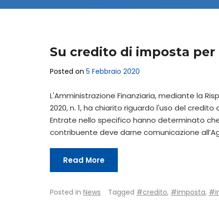
Su credito di imposta per
Posted on
5 Febbraio 2020
L'Amministrazione Finanziaria, mediante la Ris
2020, n. 1, ha chiarito riguardo l'uso del credit
Entrate nello specifico hanno determinato che: 
contribuente deve darne comunicazione all’Agenz
Read More
Posted in
News
Tagged
#credito
,
#imposta
,
#i