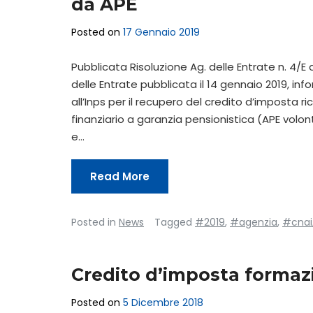
da APE
Posted on
17 Gennaio 2019
Pubblicata Risoluzione Ag. delle Entrate n. 4/E 
delle Entrate pubblicata il 14 gennaio 2019, inf
all’Inps per il recupero del credito d’imposta r
finanziario a garanzia pensionistica (APE volon
e…
Read More
Posted in
News
Tagged
#2019
,
#agenzia
,
#cnai
Credito d’imposta formaz
Posted on
5 Dicembre 2018