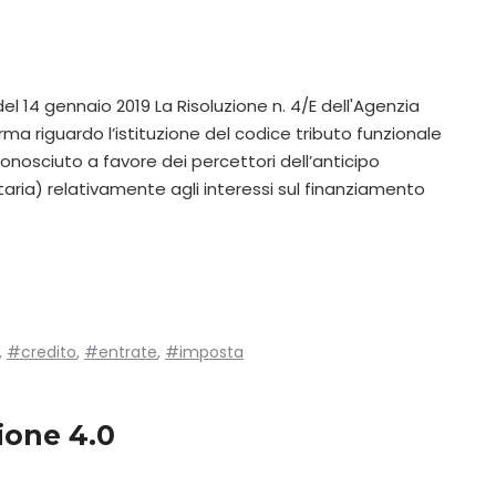
del 14 gennaio 2019 La Risoluzione n. 4/E dell'Agenzia
orma riguardo l’istituzione del codice tributo funzionale
iconosciuto a favore dei percettori dell’anticipo
taria) relativamente agli interessi sul finanziamento
,
#credito
,
#entrate
,
#imposta
ione 4.0